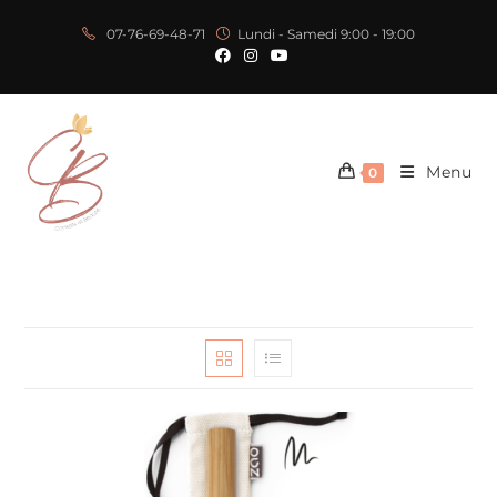
07-76-69-48-71
Lundi - Samedi 9:00 - 19:00
Menu
0