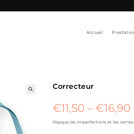
Accueil
Prestatio
Correcteur
€
11,50
–
€
16,90
Masque les imperfections et les cernes 