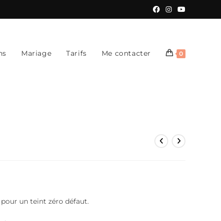
ns
Mariage
Tarifs
Me contacter
0
pour un teint zéro défaut.