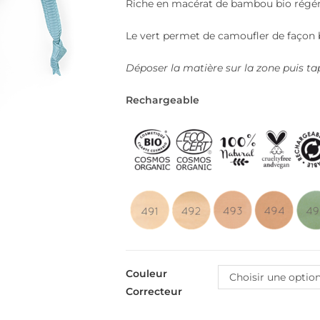
Riche en macérat de bambou bio régén
Le vert permet de camoufler de façon b
Déposer la matière sur la zone puis tap
Rechargeable
Couleur
Choisir une optio
Correcteur