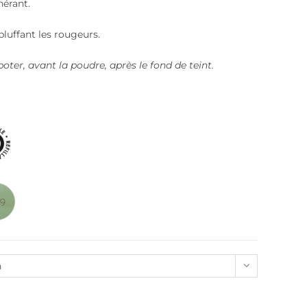
érant.
luffant les rougeurs.
oter, avant la poudre, après le fond de teint.
n