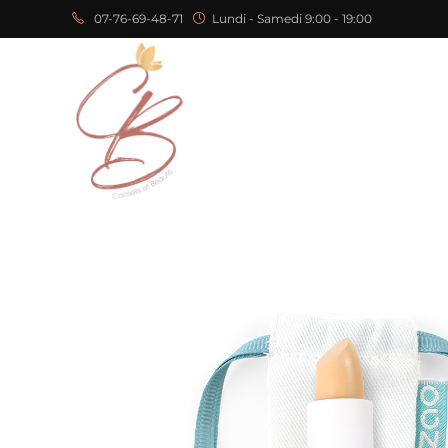
07-76-69-48-71
Lundi - Samedi 9:00 - 19:00