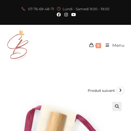
07-76-69-48-71
Lundi - Samedi 9:00 - 19:00
Menu
0
Produit suivant